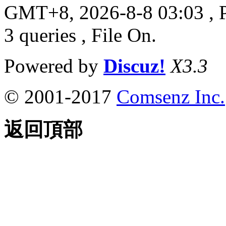
GMT+8, 2026-8-8 03:03
, 
3 queries , File On.
Powered by
Discuz!
X3.3
© 2001-2017
Comsenz Inc.
返回頂部