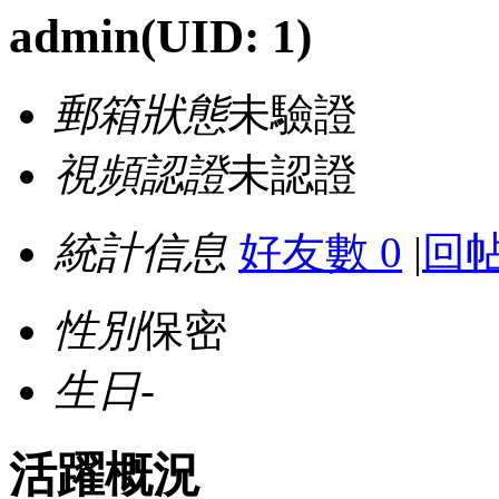
admin
(UID: 1)
郵箱狀態
未驗證
視頻認證
未認證
統計信息
好友數 0
|
回帖
性別
保密
生日
-
活躍概況