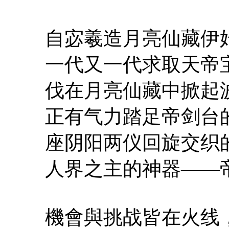
自宓羲造月亮仙藏伊
一代又一代求取天帝
伐在月亮仙藏中掀起
正有气力踏足帝剑台
座阴阳两仪回旋交织
人界之主的神器——
機會與挑战皆在火线