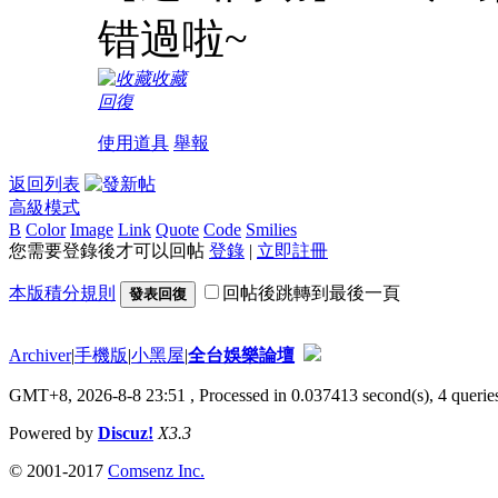
错過啦~
收藏
回復
使用道具
舉報
返回列表
高級模式
B
Color
Image
Link
Quote
Code
Smilies
您需要登錄後才可以回帖
登錄
|
立即註冊
本版積分規則
回帖後跳轉到最後一頁
發表回復
Archiver
|
手機版
|
小黑屋
|
全台娛樂論壇
GMT+8, 2026-8-8 23:51
, Processed in 0.037413 second(s), 4 queries
Powered by
Discuz!
X3.3
© 2001-2017
Comsenz Inc.