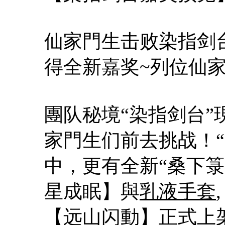
仙家門生击败染指剑
得全新嘉奖~列位仙
團队秘境“染指剑台”
家門生们前去挑战！
中，更有全新“桑下
星成眠】與
乳液手套
【远山闪動】正式上