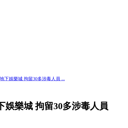
地下娛樂城 拘留30多涉毒人員 ...
下娛樂城 拘留30多涉毒人員