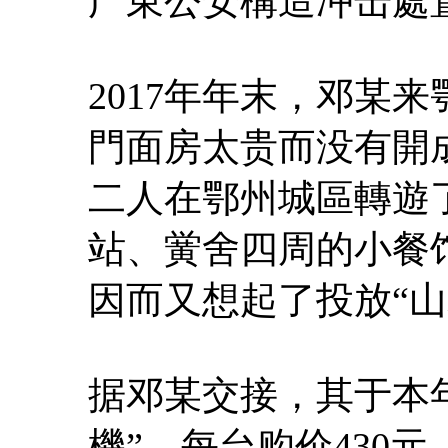
广東公安構造冲击處
2017年年末，邓某
門面房太贵而没有開成。
二人在鄂州城區轉遊
站、黉舍四周的小餐
因而又想起了投放“山
据邓某交接，其于本年
機”，每台购价430