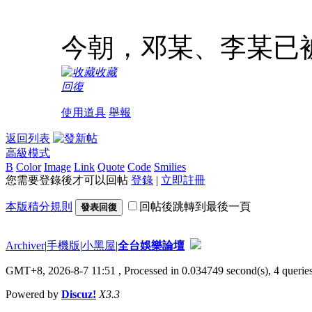
今朝，邓某、李某已
收藏
回復
使用道具
舉報
返回列表
高級模式
B
Color
Image
Link
Quote
Code
Smilies
您需要登錄後才可以回帖
登錄
|
立即註冊
本版積分規則
回帖後跳轉到最後一頁
發表回復
Archiver
|
手機版
|
小黑屋
|
全台娛樂論壇
GMT+8, 2026-8-7 11:51
, Processed in 0.034749 second(s), 4 queries
Powered by
Discuz!
X3.3