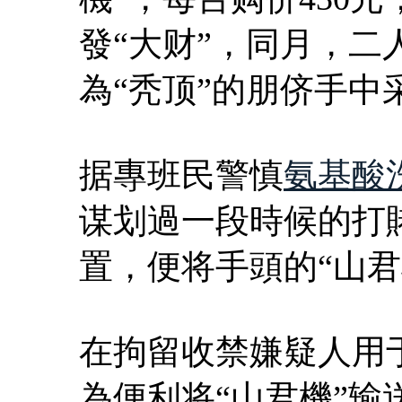
發“大财”，同月，
為“秃顶”的朋侪手中采
据專班民警慎
氨基酸
谋划過一段時候的打
置，便将手頭的“山君
在拘留收禁嫌疑人用
為便利将“山君機”