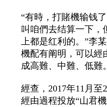
“有時，打賭機输钱
叫咱們去结算一下，
上都是红利的。”李
機配有阐明，可以經
成高難、中難、低難
經查，2017年11月
經由過程投放“山君機