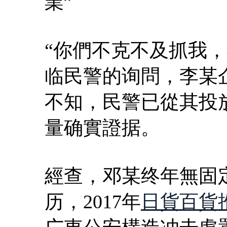
業”
“你們不克不及抓我
临民警的询問，李某
不知，民警已從其投
量确實證据。
經查，邓某终年無固
历，2017年
日貨百貨