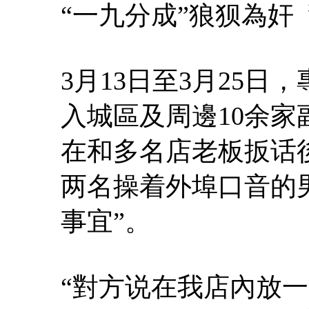
“一九分成”狼狈為奸
3月13日至3月25
入城區及周邊10余
在和多名店老板扳话
两名操着外埠口音的
事宜”。
“對方说在我店內放一台