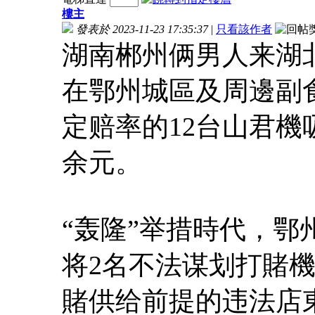
樓主
發表於 2023-11-23 17:35:37
|
只看該作者
湖南郴州俩男人来湖北
在鄂州城區及周邊副
定赔率的12台山君機
余元。
“轰隆”举措時代，
将2名不法谋划打賭機
賭供给前提的违法店