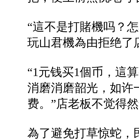
“這不是打賭機吗？
玩山君機為由拒绝了
“1元钱买1個币，這
消磨消磨韶光，如许
费。”店老板不觉得
為了避免打草惊蛇，