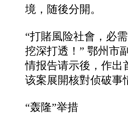
境，随後分開。
“打賭風险社會，必
挖深打透！” 鄂州市
情报告请示後，作出
该案展開核對侦破事
“轰隆”举措