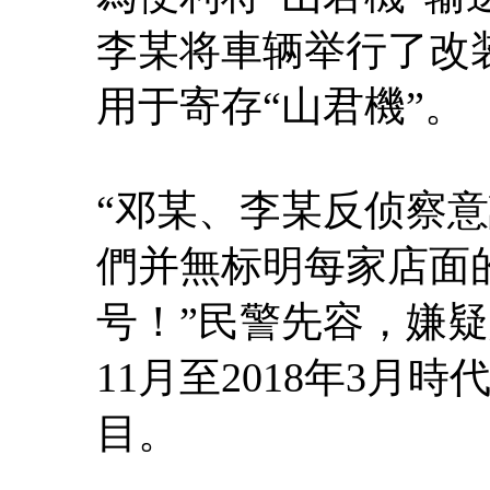
李某将車辆举行了改
用于寄存“山君機”。
“邓某、李某反侦察
們并無标明每家店面
号！”民警先容，嫌疑
11月至2018年3月
目。