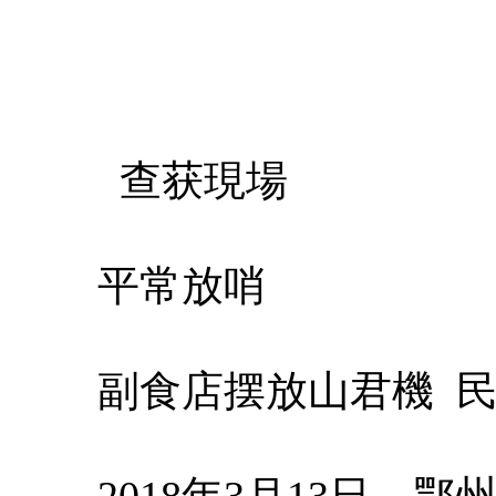
查获現場
平常放哨
副食店摆放山君機 
2018年3月13日，