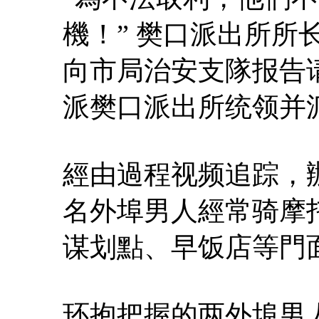
機！” 樊口派出所所
向市局治安支隊报告
派樊口派出所统领并
經由過程视频追踪，
名外埠男人經常骑摩
谋划點、早饭店等門
环抱把握的两外埠男