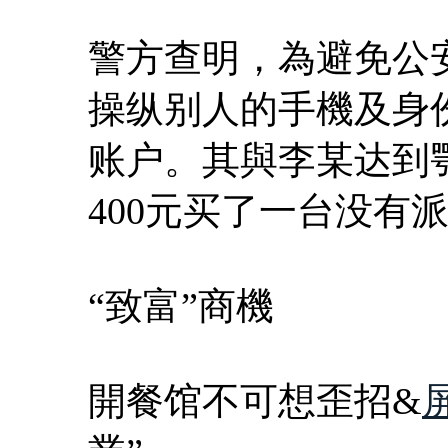
警方查明，為避免公
操纵别人的手機及身
账户。其與李某达到
400元买了一台没有
“致富”商機
開餐馆不可想歪招&