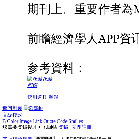
期刊上。重要作者為Mart
前瞻經濟學人APP資
参考資料：
收藏
回復
使用道具
舉報
返回列表
高級模式
B
Color
Image
Link
Quote
Code
Smilies
您需要登錄後才可以回帖
登錄
|
立即註冊
本版積分規則
回帖後跳轉到最後一頁