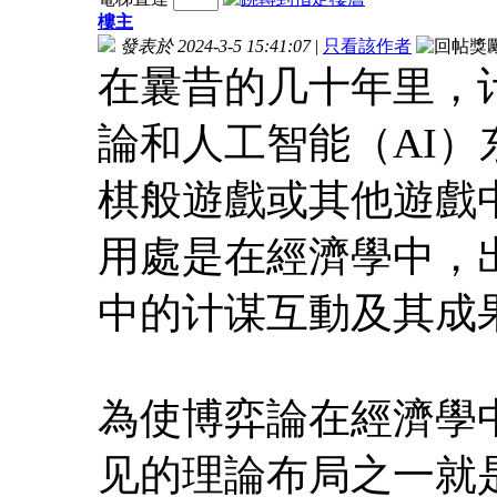
樓主
發表於 2024-3-5 15:41:07
|
只看該作者
在曩昔的几十年里，
論和人工智能（AI
棋般遊戲或其他遊戲
用處是在經濟學中，
中的计谋互動及其成
為使博弈論在經濟學
见的理論布局之一就