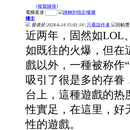
[複製鏈接]
電梯直達
樓主
發表於 2024-6-14 15:01:14
|
只看該作者
近两年，固然如LOL
如既往的火爆，但在
戲以外，一種被称作
吸引了很是多的存眷
台上，這種遊戲的热
性實足，在這里，好
性的遊戲。