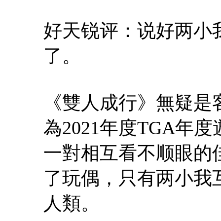
好天锐评：说好两小
了。
《雙人成行》無疑是
為2021年度TGA
一對相互看不顺眼的
了玩偶，只有两小我
人類。