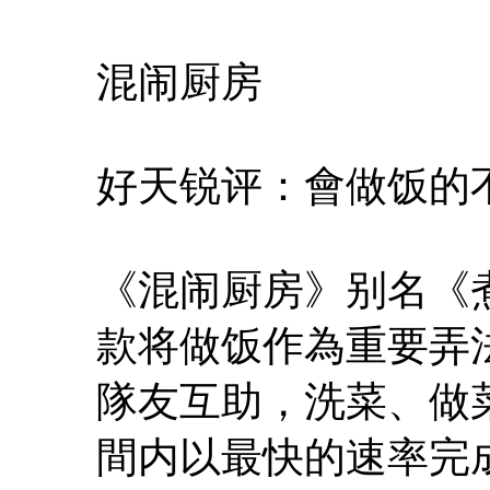
混闹厨房
好天锐评：會做饭的
《混闹厨房》别名《
款将做饭作為重要弄
隊友互助，洗菜、做
間内以最快的速率完