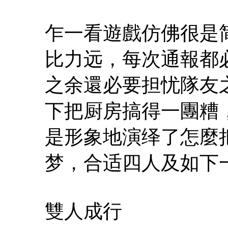
乍一看遊戲仿佛很是
比力远，每次通報都
之余還必要担忧隊友
下把厨房搞得一團糟
是形象地演绎了怎麼
梦，合适四人及如下
雙人成行