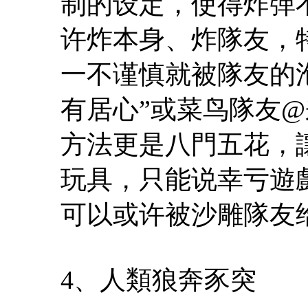
制的设定，使得炸弹
许炸本身、炸隊友，
一不谨慎就被隊友的
有居心”或菜鸟隊友@
方法更是八門五花，
玩具，只能说幸亏遊
可以或许被沙雕隊友
4、人類狼奔豕突