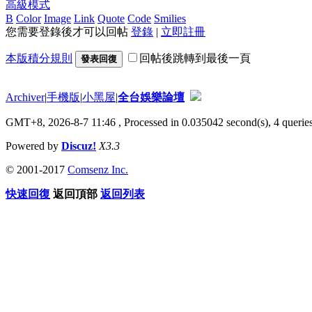
高級模式
B
Color
Image
Link
Quote
Code
Smilies
您需要登錄後才可以回帖
登錄
|
立即註冊
本版積分規則
回帖後跳轉到最後一頁
發表回復
Archiver
|
手機版
|
小黑屋
|
全台娛樂論壇
GMT+8, 2026-8-7 11:46
, Processed in 0.035042 second(s), 4 queries
Powered by
Discuz!
X3.3
© 2001-2017
Comsenz Inc.
快速回復
返回頂部
返回列表